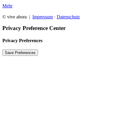
Mehr
© vive ahora |
Impressum
·
Datenschutz
Privacy Preference Center
Privacy Preferences